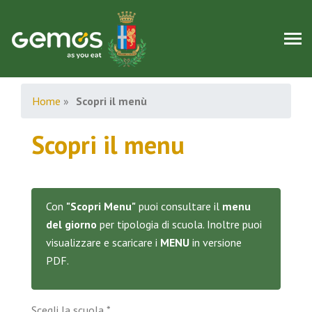
Home
»
Scopri il menù
Scopri il menu
Con
"Scopri Menu"
puoi consultare il
menu
del giorno
per tipologia di scuola. Inoltre puoi
visualizzare e scaricare i
MENU
in versione
PDF.
Scegli la scuola
*