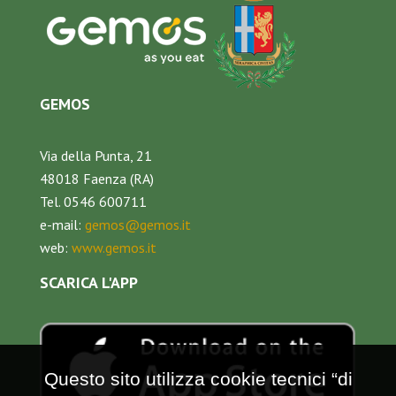
GEMOS
Via della Punta, 21
48018 Faenza (RA)
Tel. 0546 600711
e-mail:
gemos@gemos.it
web:
www.gemos.it
SCARICA L'APP
Questo sito utilizza cookie tecnici “di