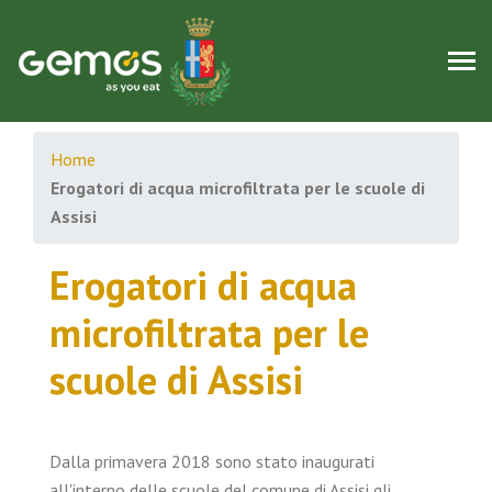
Home
Erogatori di acqua microfiltrata per le scuole di
Assisi
Erogatori di acqua
microfiltrata per le
scuole di Assisi
Dalla primavera 2018 sono stato inaugurati
all'interno delle scuole del comune di Assisi gli