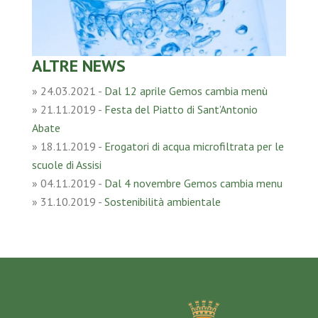
ALTRE NEWS
»
24.03.2021
-
Dal 12 aprile Gemos cambia menù
»
21.11.2019
-
Festa del Piatto di Sant’Antonio
Abate
»
18.11.2019
-
Erogatori di acqua microfiltrata per le
scuole di Assisi
»
04.11.2019
-
Dal 4 novembre Gemos cambia menu
»
31.10.2019
-
Sostenibilità ambientale