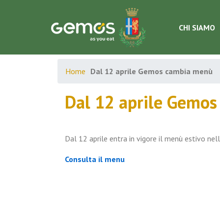
CHI SIAMO
Home
Dal 12 aprile Gemos cambia menù
Dal 12 aprile Gemo
Dal 12 aprile entra in vigore il menù estivo nel
Consulta il menu