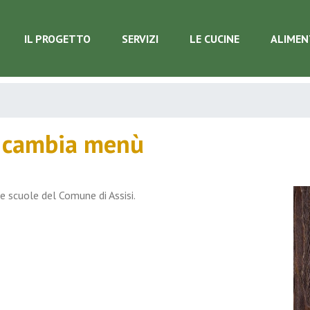
IL PROGETTO
SERVIZI
LE CUCINE
ALIMEN
s cambia menù
le scuole del Comune di Assisi.