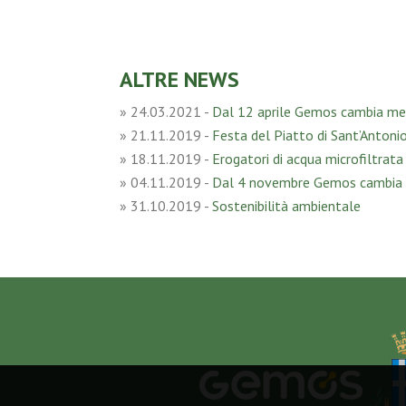
ALTRE NEWS
»
24.03.2021
-
Dal 12 aprile Gemos cambia m
»
21.11.2019
-
Festa del Piatto di Sant’Antoni
»
18.11.2019
-
Erogatori di acqua microfiltrata 
»
04.11.2019
-
Dal 4 novembre Gemos cambia
»
31.10.2019
-
Sostenibilità ambientale