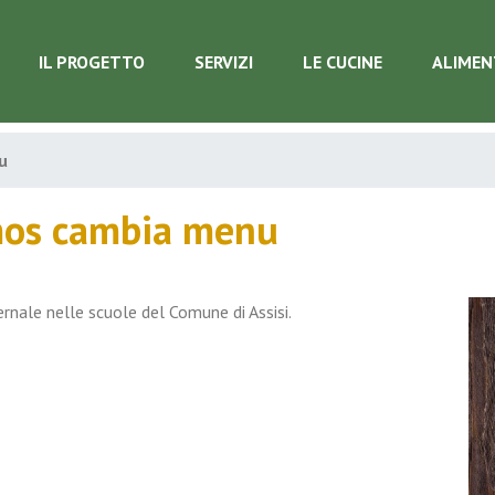
IL PROGETTO
SERVIZI
LE CUCINE
ALIMEN
u
mos cambia menu
rnale nelle scuole del Comune di Assisi.