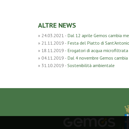
ALTRE NEWS
»
24.03.2021
-
Dal 12 aprile Gemos cambia m
»
21.11.2019
-
Festa del Piatto di Sant’Antoni
»
18.11.2019
-
Erogatori di acqua microfiltrata 
»
04.11.2019
-
Dal 4 novembre Gemos cambia
»
31.10.2019
-
Sostenibilità ambientale